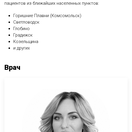
пациентов из ближайших населенных пунктов:
Горишние Плавни (Комсомольск)
Светловодск
Глобино
Градижск
Козельщина
и других
Врач