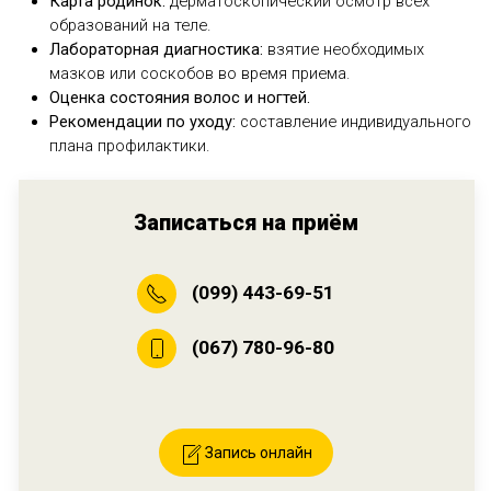
Карта родинок:
дерматоскопический осмотр всех
образований на теле.
Лабораторная диагностика:
взятие необходимых
мазков или соскобов во время приема.
О
ценка состояния волос и ногтей.
Рекомендации по уходу:
составление индивидуального
плана профилактики.
Записаться на приём
(099) 443-69-51
(067) 780-96-80
Запись онлайн