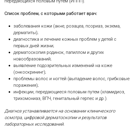
передающихся половым путем (ИППП).
Список проблем, с которыми работает врач:
заболевания кожи (акне, розацеа, псориаз, экзема,
дерматиты);
диагностика и лечение кожных проблем у детей с
первых дней жизни;
дерматоскопия родинок, папиллом и других
новообразований;
выявление подозрительных изменений на коже
(онкоскрининг);
проблемы волос и ногтей (выпадение волос, грибковые
поражения);
инфекции, передающиеся половым путем (хламидиоз,
трихомониаз, ВПЧ, генитальный герпес и др.).
Диагноз устанавливается на основании клинического
осмотра, цифровой дерматоскопии и результатов
лабораторных исследований.