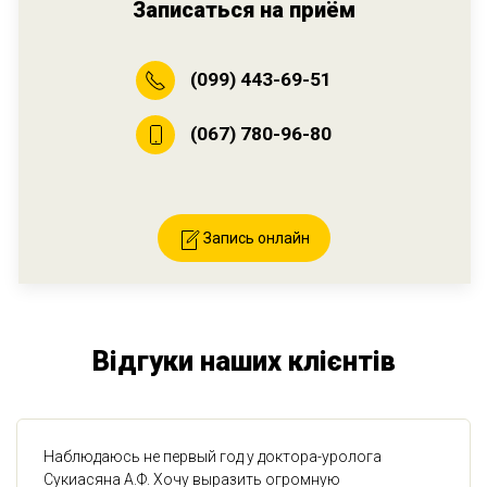
Записаться на приём
(099) 443-69-51
(067) 780-96-80
Запись онлайн
Відгуки наших клієнтів
Наблюдаюсь не первый год у доктора-уролога
Сукиасяна А.Ф. Хочу выразить огромную